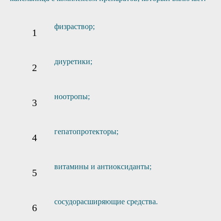
физраствор;
диуретики;
ноотропы;
гепатопротекторы;
витамины и антиоксиданты;
сосудорасширяющие средства.