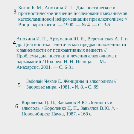
Коган Б. М., Анохина И. П. Диагностическое и
прогностическое значение исследования механизмов
катехоламиновой нейромедиации при алкоголизме //
Вопр. наркологии. — 1990. — № 4. — С. 3-5.
Анохина И. П., Арзуманов Ю. Л., Веретинская А. Г. и
др. Диагностика генетической предрасположенности
к зависимости от психоактивных веществ //
Проблемы диагностики и лечения алкоголизма и
наркоманий / Под ред. Н. Н. Иванца. — М.:
Анахарсис, 2001. — С. 6-31.
Заболай-Чекме Е. Женщины и алкоголизм //
Здоровье мира. -1981. - № 8. - С. 69.
Короленко Ц. П., Завьялов В.Ю. Личность и
алкоголь. / Короленко Ц. П., Завьялов В.Ю. //. -
Новосибирск: Наука, 1987. - 168 с.