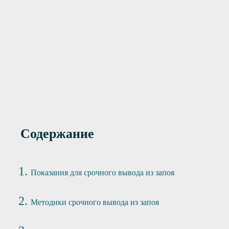
7900 руб
Premium
17400 руб
Premium+
Содержание
Показания для срочного вывода из запоя
Методики срочного вывода из запоя