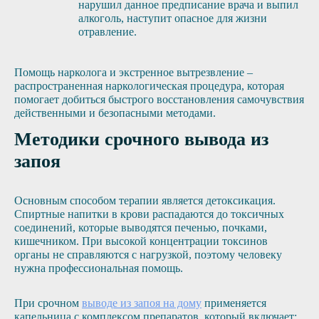
нарушил данное предписание врача и выпил
алкоголь, наступит опасное для жизни
отравление.
Помощь нарколога и экстренное вытрезвление –
распространенная наркологическая процедура, которая
помогает добиться быстрого восстановления самочувствия
действенными и безопасными методами.
Методики срочного вывода из
запоя
Основным способом терапии является детоксикация.
Спиртные напитки в крови распадаются до токсичных
соединений, которые выводятся печенью, почками,
кишечником. При высокой концентрации токсинов
органы не справляются с нагрузкой, поэтому человеку
нужна профессиональная помощь.
При срочном
выводе из запоя на дому
применяется
капельница с комплексом препаратов, который включает: