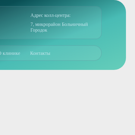
Адрес колл-центра:
7, микрорайон Больничный
Городок
О клинике
Контакты