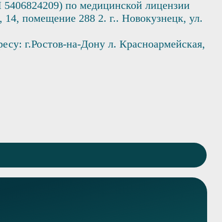
5406824209) по медицинской лицензии
 14, помещение 288 2. г.. Новокузнецк, ул.
су: г.Ростов-на-Дону л. Красноармейская,
Вызвать нарколога
Консультация