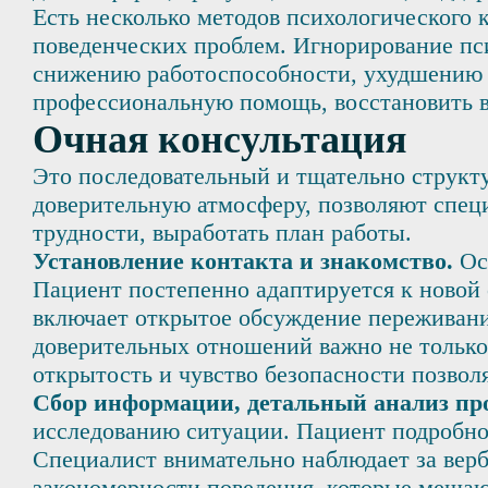
Есть несколько методов психологического
поведенческих проблем. Игнорирование пс
снижению работоспособности, ухудшению к
профессиональную помощь, восстановить в
Очная консультация
Это последовательный и тщательно структ
доверительную атмосферу, позволяют спец
трудности, выработать план работы.
Установление контакта и знакомство.
Осн
Пациент постепенно адаптируется к новой 
включает открытое обсуждение переживани
доверительных отношений важно не только
открытость и чувство безопасности позво
Сбор информации, детальный анализ пр
исследованию ситуации. Пациент подробно
Специалист внимательно наблюдает за вер
закономерности поведения, которые мешают