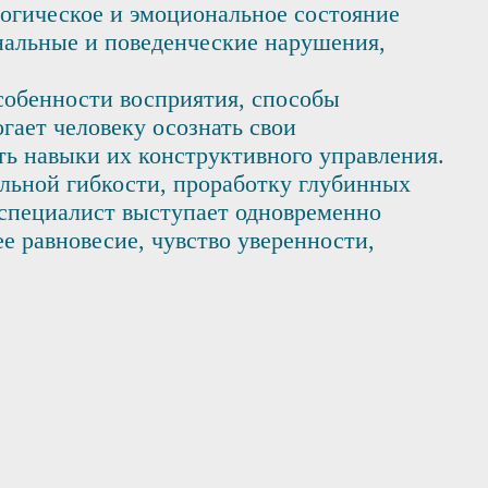
логическое и эмоциональное состояние
нальные и поведенческие нарушения,
особенности восприятия, способы
гает человеку осознать свои
ть навыки их конструктивного управления.
альной гибкости, проработку глубинных
 специалист выступает одновременно
е равновесие, чувство уверенности,