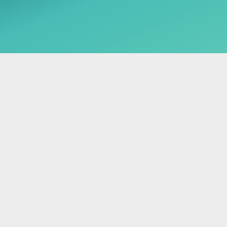
сихотерапевта