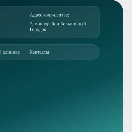
Адрес колл-центра:
7, микрорайон Больничный
Городок
О клинике
Контакты