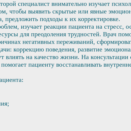
которой специалист внимательно изучает психо
том, чтобы выявить скрытые или явные эмоцио
, предложить подходы к их корректировке.
облем, изучает реакции пациента на стресс, 
урсы для преодоления трудностей. Врач помо
ричинах негативных переживаний, сформирова
дачи: коррекцию поведения, развитие эмоцион
т влиять на качество жизни. На консультации
 помогает пациенту восстанавливать внутренне
ациента:
ия;