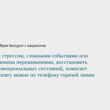
м стрессом, сложными событиями или
енними переживаниями, восстановить
 эмоциональных состояний, помогает
апевту можно по телефону горячей линии
я