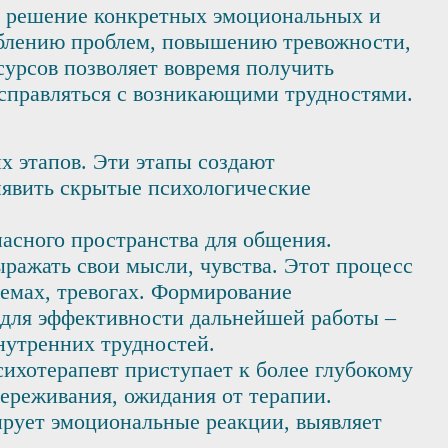
на решение конкретных эмоциональных и
ублению проблем, повышению тревожности,
урсов позволяет вовремя получить
 справляться с возникающими трудностями.
х этапов. Эти этапы создают
ыявить скрытые психологические
пасного пространства для общения.
ыражать свои мысли, чувства. Этот процесс
емах, тревогах. Формирование
 для эффективности дальнейшей работы –
нутренних трудностей.
сихотерапевт приступает к более глубокому
ереживания, ожидания от терапии.
ирует эмоциональные реакции, выявляет