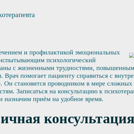
хотерапевта
лечением и профилактикой эмоциональных
, испытывающим психологический
вязаны с жизненными трудностями, повышенны
 Врач помогает пациенту справиться с внутр
. Он становится проводником в мире сложных
стям. Записаться на консультацию к психотер
и назначим приём на удобное время.
вичная консультаци