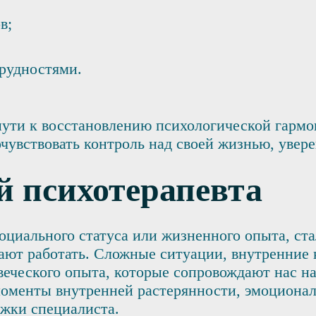
в;
трудностями.
ути к восстановлению психологической гармо
чувствовать контроль над своей жизнью, увере
й психотерапевта
социального статуса или жизненного опыта, ст
тают работать. Сложные ситуации, внутренние
веческого опыта, которые сопровождают нас н
моменты внутренней растерянности, эмоционал
жки специалиста.