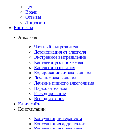
Цены
Врачи
Отзывы
Лицензии
Контакты
Алкоголь
Частный вытрезвитель
Детоксикация от алкоголя
Экстренное вытрезвление
Капельница от похмелья
Капельница от запоя
Кодирование от алкоголизма
Лечение алкоголизма
Лечение пивного алкоголизма
Нарколог на дом
Раскодирование
Вывод из запоя
Карта сайта
Консультации
Консультации терапевта
Консультация аддиктолога
Консультация нарколога