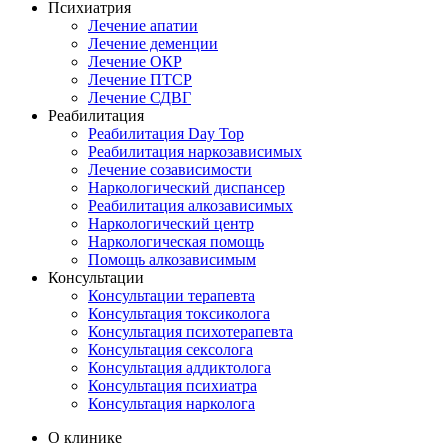
Психиатрия
Лечение апатии
Лечение деменции
Лечение ОКР
Лечение ПТСР
Лечение СДВГ
Реабилитация
Реабилитация Day Top
Реабилитация наркозависимых
Лечение созависимости
Наркологический диспансер
Реабилитация алкозависимых
Наркологический центр
Наркологическая помощь
Помощь алкозависимым
Консультации
Консультации терапевта
Консультация токсиколога
Консультация психотерапевта
Консультация сексолога
Консультация аддиктолога
Консультация психиатра
Консультация нарколога
О клинике