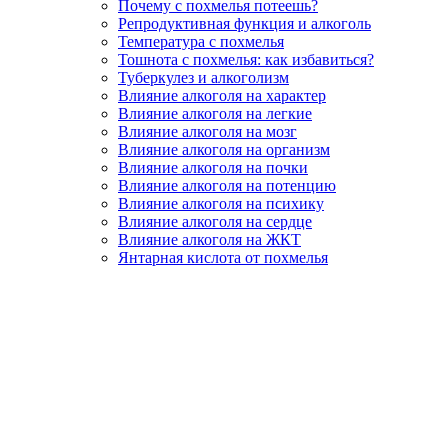
Почему с похмелья потеешь?
Репродуктивная функция и алкоголь
Температура с похмелья
Тошнота с похмелья: как избавиться?
Туберкулез и алкоголизм
Влияние алкоголя на характер
Влияние алкоголя на легкие
Влияние алкоголя на мозг
Влияние алкоголя на организм
Влияние алкоголя на почки
Влияние алкоголя на потенцию
Влияние алкоголя на психику
Влияние алкоголя на сердце
Влияние алкоголя на ЖКТ
Янтарная кислота от похмелья
Вызвать нарколога
Консультация
Связь с нами