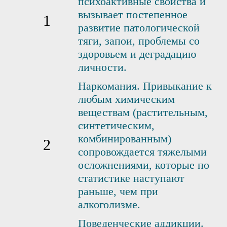
психоактивные свойства и
вызывает постепенное
развитие патологической
тяги, запои, проблемы со
здоровьем и деградацию
личности.
Наркомания. Привыкание к
любым химическим
веществам (растительным,
синтетическим,
комбинированным)
сопровождается тяжелыми
осложнениями, которые по
статистике наступают
раньше, чем при
алкоголизме.
Поведенческие аддикции.